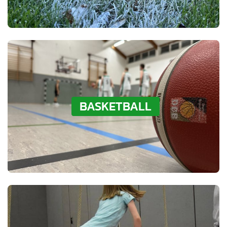
Volleyball
BASKETBALL