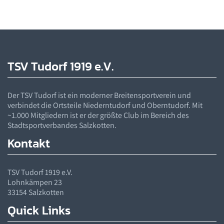
TSV Tudorf 1919 e.V.
Der
TSV
Tudorf ist ein moderner Breitensportverein und
verbindet die Ortsteile Niederntudorf und Oberntudorf. Mit
~1.000 Mitgliedern ist er der größte Club im Bereich des
Stadtsportverbandes Salzkotten.
Kontakt
TSV
Tudorf 1919 e.V.
Lohnkämpen 23
33154 Salzkotten
Quick Links