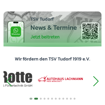
TSV Tudorf
News & Termine
Jetzt beitreten
Wir fördern den TSV Tudorf 1919 e.V.