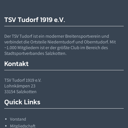
TSV Tudorf 1919 e.V.
Der
TSV
Tudorf ist ein moderner Breitensportverein und
verbindet die Ortsteile Niederntudorf und Oberntudorf. Mit
~1.000 Mitgliedern ist er der größte Club im Bereich des
Stadtsportverbandes Salzkotten.
Kontakt
TSV
Tudorf 1919 e.V.
Lohnkämpen 23
33154 Salzkotten
Quick Links
Vorstand
Mitgliedschaft