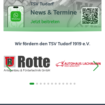
TSV Tudorf
News & Termine
Jetzt beitreten
Wir fördern den TSV Tudorf 1919 e.V.