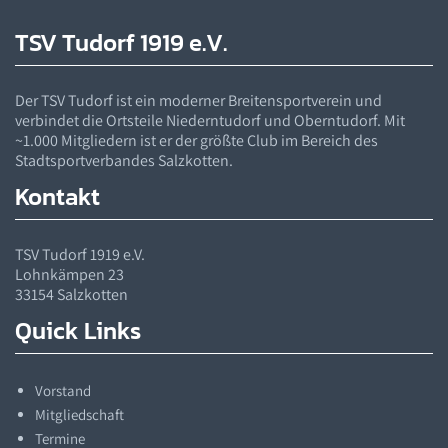
TSV Tudorf 1919 e.V.
Der
TSV
Tudorf ist ein moderner Breitensportverein und
verbindet die Ortsteile Niederntudorf und Oberntudorf. Mit
~1.000 Mitgliedern ist er der größte Club im Bereich des
Stadtsportverbandes Salzkotten.
Kontakt
TSV
Tudorf 1919 e.V.
Lohnkämpen 23
33154 Salzkotten
Quick Links
Vorstand
Mitgliedschaft
Termine